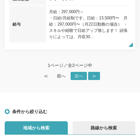
月給：297,000円～
・日給/月給制です。日給：13,500円〜 月
給与
給：297,000円〜（月22日勤務の場合） ・
スキルや経験で日給アップ致します！ 頑張
りによっては、月収30...
1ページ／全2ページ中
≪
前へ
次へ
≫
条件から絞り込む
地域から検索
路線から検索