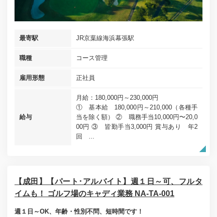
最寄駅
JR京葉線海浜幕張駅
職種
コース管理
雇用形態
正社員
月給：180,000円～230,000円
① 基本給 180,000円～210,000（各種手
給与
当を除く額） ② 職務手当10,000円〜20,0
00円 ③ 皆勤手当3,000円 賞与あり 年2
回 ...
【成田】【パート･アルバイト】週１日～可、フルタ
イムも！ ゴルフ場のキャディ業務 NA-TA-001
週１日～OK、年齢・性別不問、短時間です！