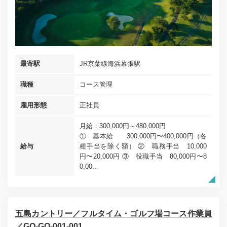
最寄駅
JR京葉線海浜幕張駅
職種
コース管理
雇用形態
正社員
月給：300,000円～480,000円
① 基本給 300,000円〜400,000円（各
給与
種手当を除く額） ② 職務手当 10,000
円〜20,000円 ③ 役職手当 80,000円〜8
0,00...
五島カントリー／フルタイム・ゴルフ場コース作業員
／GO-GO-001-001