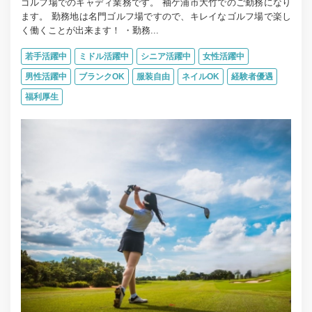
ゴルフ場でのキャディ業務です。 袖ケ浦市大竹でのご勤務になり
ます。 勤務地は名門ゴルフ場ですので、キレイなゴルフ場で楽し
く働くことが出来ます！ ・勤務...
若手活躍中
ミドル活躍中
シニア活躍中
女性活躍中
男性活躍中
ブランクOK
服装自由
ネイルOK
経験者優遇
福利厚生