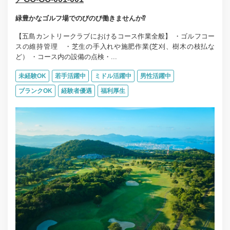
緑豊かなゴルフ場でのびのび働きませんか⁉
【五島カントリークラブにおけるコース作業全般】 ・ゴルフコー
スの維持管理 ・芝生の手入れや施肥作業(芝刈、樹木の枝払な
ど） ・コース内の設備の点検・...
未経験OK
若手活躍中
ミドル活躍中
男性活躍中
ブランクOK
経験者優遇
福利厚生