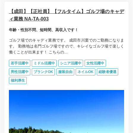
【成田】【正社員】【フルタイム】ゴルフ場のキャデ
ィ業務 NA-TA-003
年齢・性別不問、短時間、高収入です！
ゴルフ場でのキャディ業務です。 成田市川栗でのご勤務になりま
す。 勤務地は名門ゴルフ場ですので、キレイなゴルフ場で楽しく
働くことが出来ます！ こちらの...
若手活躍中
ミドル活躍中
シニア活躍中
女性活躍中
男性活躍中
ブランクOK
服装自由
ネイルOK
経験者優遇
福利厚生