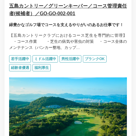
五島カントリー／グリーンキーパー／コース管理責任
者(候補者）／GO-GO-002-001
緑豊かなゴルフ場でコースを支えるやりがいのあるお仕事です！
【五島カントリークラブにおけるコース芝生を専門的に管理】
・コース作業 ・芝生の病気や害虫の対策 ・コース全体の
メンテナンス（バンカー整地、カップ...
若手活躍中
ミドル活躍中
男性活躍中
ブランクOK
経験者優遇
福利厚生