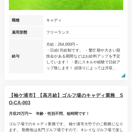
職種
キャディ
雇用形態
フリーランス
月給：264,000円～
・日給/月給制です。 ・繁忙期や大きい競
給与
技会がある期間などはお給料アップを予定
しています！ ・更にスキルや経験で日給ア
ップ致します！ 頑張りによっては月収...
【袖ケ浦市】【高月給】ゴルフ場のキャディ業務 S
O-CA-003
月収29万円〜 年齢・性別不問、短時間です！
ゴルフ場でのキャディ業務です。 袖ケ浦市大竹でのご勤務になり
ます。 勤務地は名門ゴルフ場ですので、キレイなゴルフ場で楽し