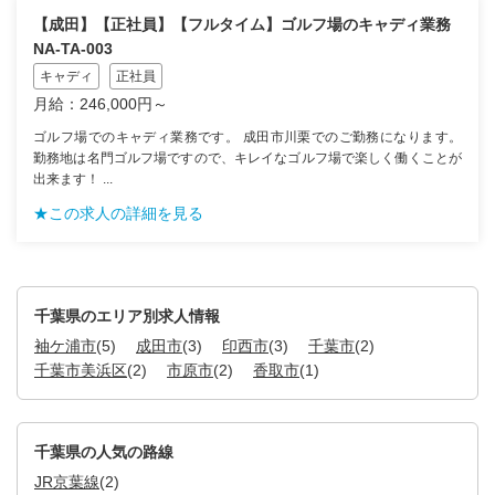
【成田】【正社員】【フルタイム】ゴルフ場のキャディ業務
NA-TA-003
キャディ
正社員
月給：246,000円～
ゴルフ場でのキャディ業務です。 成田市川栗でのご勤務になります。
勤務地は名門ゴルフ場ですので、キレイなゴルフ場で楽しく働くことが
出来ます！ ...
★この求人の詳細を見る
千葉県のエリア別求人情報
袖ケ浦市
(5)
成田市
(3)
印西市
(3)
千葉市
(2)
千葉市美浜区
(2)
市原市
(2)
香取市
(1)
千葉県の人気の路線
JR京葉線
(2)