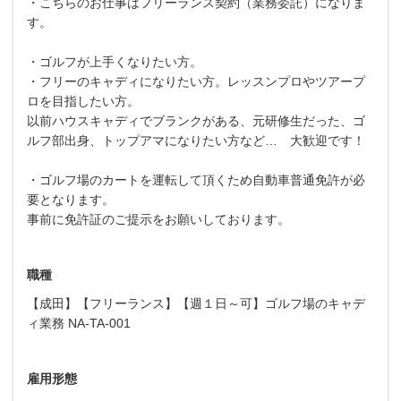
・こちらのお仕事はフリーランス契約（業務委託）になりま
す。
・ゴルフが上手くなりたい方。
・フリーのキャディになりたい方。レッスンプロやツアープ
ロを目指したい方。
以前ハウスキャディでブランクがある、元研修生だった、ゴ
ルフ部出身、トップアマになりたい方など… 大歓迎です！
・ゴルフ場のカートを運転して頂くため自動車普通免許が必
要となります。
事前に免許証のご提示をお願いしております。
職種
【成田】【フリーランス】【週１日～可】ゴルフ場のキャデ
ィ業務 NA-TA-001
雇用形態