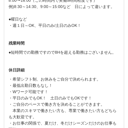
8:00〜16:00（この時間内で実働5時間程度です）
例)8:30～14:30、9:00～15:00など 日によって違います。
●曜日など
・週１日～OK、平日のみ/土日のみOK！
残業時間
●短時間での勤務ですので8Hを超える勤務はございません。
休日詳細
・希望シフト制、お休みをご自分で決められます。
・最低出勤日数もなし！
・Wワーク可能です！
・平日のみでもOK！ 土日のみでもOKです！
・ご自分のペースで働き方を決めることができます。
本業のスキマで働きたい方も、専業で働きたい方もどちら
も大歓迎です。
・お仕事の関係で、夏だけ、冬だけシーズンだけのお仕事も