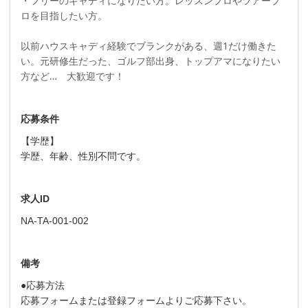
・フリーのキャディになりたい方。レッスンプロやツアープ
ロを目指したい方。
以前ハウスキャディ経験でブランクがある、週1だけ働きた
い。元研修生だった、ゴルフ部出身、トップアマになりたい
方など… 大歓迎です！
応募条件
【学歴】
学歴、年齢、性別不問です。
求人ID
NA-TA-001-002
備考
●応募方法
応募フォームまたは登録フォームよりご応募下さい。