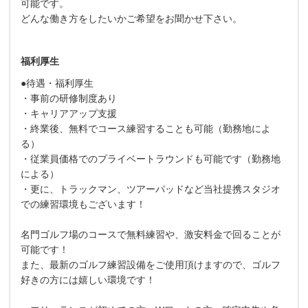
可能です。
どんな働き方をしたいかご希望をお聞かせ下さい。
福利厚生
●待遇・福利厚生
・事前の研修制度あり
・キャリアアップ支援
・終業後、無料でコース練習することも可能（勤務地によ
る）
・従業員価格でのプライベートラウンドも可能です（勤務地
による）
・更に、トラックマン、ツアーパッドなど当社提携スタジオ
での練習環境もございます！
名門ゴルフ場のコースで無料練習や、激安料金で回ることが
可能です！
また、最新のゴルフ練習設備をご使用頂けますので、ゴルフ
好きの方には嬉しい環境です！