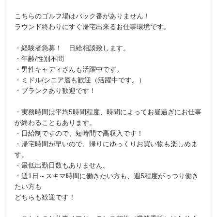
こちらのゴルフ場はバック番がありません！
ラウンド終わりにすぐ帰宅出来るお仕事環境です。
・経験者急募！ 日給相談致します。
・年齢/性別不問
・男性キャディさんも活躍中です。
・ミドル/シニア層も歓迎（活躍中です。）
・ブランクあり歓迎です！
・実務時間は平均5時間程度、時間によってお昼過ぎにお仕事
が終わることもあります。
・日給制ですので、短時間で高収入です！
・帰宅時間が早いので、帰りにゆっくりお買い物も楽しめま
す。
・最低出勤日数もありません。
・週1日～スキマ時間に働きたい方も、週5程度がっつり働き
たい方も
どちらも歓迎です！