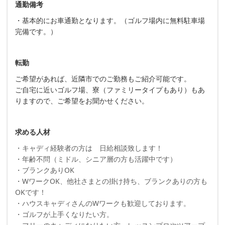
通勤備考
・基本的にお車通勤となります。（ゴルフ場内に無料駐車場
完備です。）
転勤
ご希望があれば、近隣市でのご勤務もご紹介可能です。
ご自宅に近いゴルフ場、寮（ファミリータイプもあり）もあ
りますので、ご希望をお聞かせください。
求める人材
・キャディ経験者の方は 日給相談致します！
・年齢不問（ミドル、シニア層の方も活躍中です）
・ブランクありOK
・WワークOK、他社さまとの掛け持ち、ブランクありの方も
OKです！
・ハウスキャディさんのWワークも歓迎しております。
・ゴルフが上手くなりたい方。