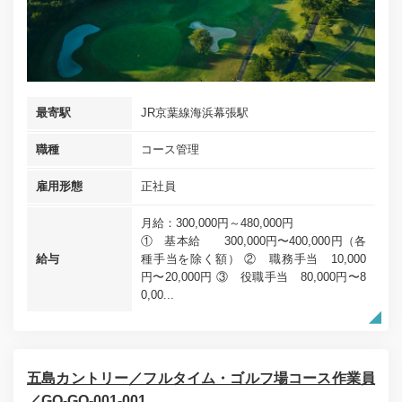
最寄駅
JR京葉線海浜幕張駅
職種
コース管理
雇用形態
正社員
月給：300,000円～480,000円
① 基本給 300,000円〜400,000円（各
給与
種手当を除く額） ② 職務手当 10,000
円〜20,000円 ③ 役職手当 80,000円〜8
0,00...
五島カントリー／フルタイム・ゴルフ場コース作業員
／GO-GO-001-001