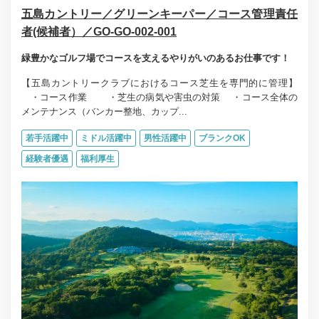
五島カントリー／グリーンキーパー／コース管理責任
者(候補者）／GO-GO-002-001
緑豊かなゴルフ場でコースを支えるやりがいのあるお仕事です！
【五島カントリークラブにおけるコース芝生を専門的に管理】
・コース作業 ・芝生の病気や害虫の対策 ・コース全体の
メンテナンス（バンカー整地、カップ...
若手活躍中
ミドル活躍中
男性活躍中
ブランクOK
経験者優遇
福利厚生