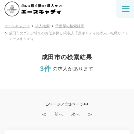
エースキャディ
求人検索
千葉県の検索結果
成田市のゴルフ場でのお仕事探し|高収入千葉キャディの求人・転職サイト
エースキャディ
成田市の検索結果
3件
の求人があります
1ページ／全1ページ中
≪
前へ
次へ
≫