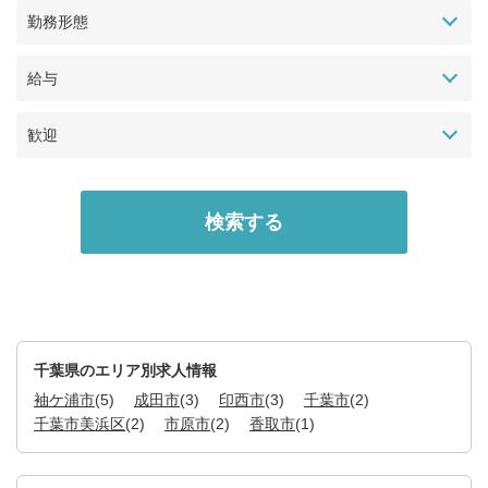
勤務形態
給与
歓迎
千葉県のエリア別求人情報
袖ケ浦市
(5)
成田市
(3)
印西市
(3)
千葉市
(2)
千葉市美浜区
(2)
市原市
(2)
香取市
(1)