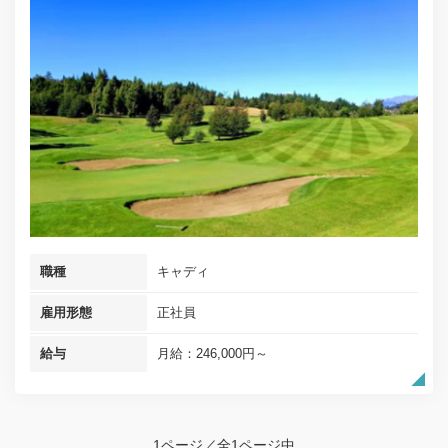
職種
キャディ
雇用形態
正社員
給与
月給：246,000円～
1ページ／全1ページ中