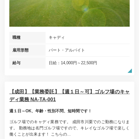
職種
キャディ
雇用形態
パート・アルバイト
給与
日給：14,000円～22,500円
【成田】【業務委託】【週１日～可】ゴルフ場のキャ
ディ業務 NA-TA-001
週１日～OK、年齢・性別不問、短時間です！
ゴルフ場でのキャディ業務です。 成田市川栗でのご勤務になりま
す。 勤務地は名門ゴルフ場ですので、キレイなゴルフ場で楽しく
働くことが出来ます！ こちらの...