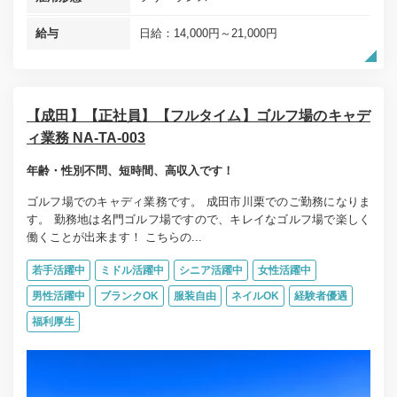
給与
日給：14,000円～21,000円
【成田】【正社員】【フルタイム】ゴルフ場のキャデ
ィ業務 NA-TA-003
年齢・性別不問、短時間、高収入です！
ゴルフ場でのキャディ業務です。 成田市川栗でのご勤務になりま
す。 勤務地は名門ゴルフ場ですので、キレイなゴルフ場で楽しく
働くことが出来ます！ こちらの...
若手活躍中
ミドル活躍中
シニア活躍中
女性活躍中
男性活躍中
ブランクOK
服装自由
ネイルOK
経験者優遇
福利厚生