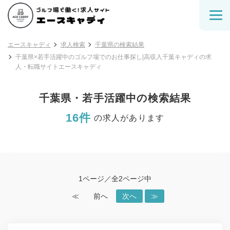
エースキャディ
求人検索
千葉県の検索結果
千葉県×若手活躍中のゴルフ場でのお仕事探し|高収入千葉キャディの求
人・転職サイトエースキャディ
千葉県・若手活躍中の検索結果
16件
の求人があります
1ページ／全2ページ中
≪
前へ
次へ
≫