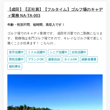
【成田】【正社員】【フルタイム】ゴルフ場のキャデ
ィ業務 NA-TA-003
年齢・性別不問、短時間、高収入です！
ゴルフ場でのキャディ業務です。 成田市川栗でのご勤務になりま
す。 勤務地は名門ゴルフ場ですので、キレイなゴルフ場で楽しく
働くことが出来ます！ こちらの...
若手活躍中
ミドル活躍中
シニア活躍中
女性活躍中
男性活躍中
ブランクOK
服装自由
ネイルOK
経験者優遇
福利厚生