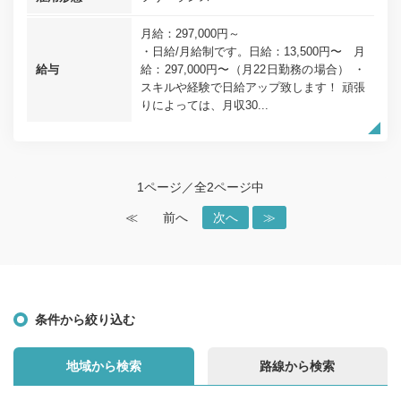
月給：297,000円～
・日給/月給制です。日給：13,500円〜 月
給与
給：297,000円〜（月22日勤務の場合） ・
スキルや経験で日給アップ致します！ 頑張
りによっては、月収30...
1ページ／全2ページ中
≪
前へ
次へ
≫
条件から絞り込む
地域から検索
路線から検索