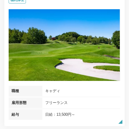
職種
キャディ
雇用形態
フリーランス
給与
日給：13,500円～