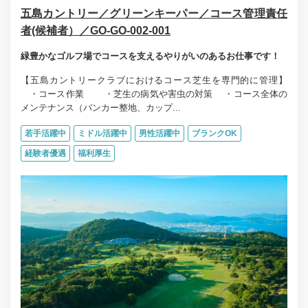
五島カントリー／グリーンキーパー／コース管理責任
者(候補者）／GO-GO-002-001
緑豊かなゴルフ場でコースを支えるやりがいのあるお仕事です！
【五島カントリークラブにおけるコース芝生を専門的に管理】
・コース作業 ・芝生の病気や害虫の対策 ・コース全体の
メンテナンス（バンカー整地、カップ...
若手活躍中
ミドル活躍中
男性活躍中
ブランクOK
経験者優遇
福利厚生