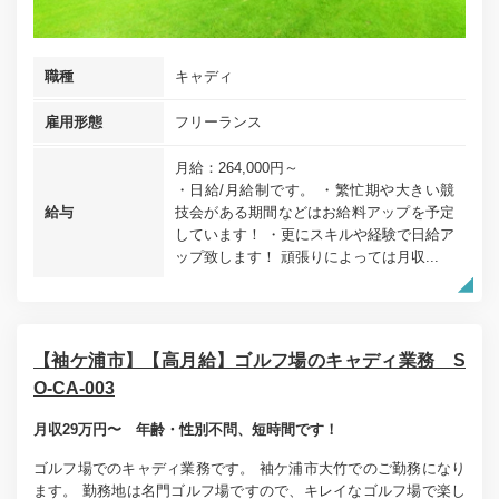
職種
キャディ
雇用形態
フリーランス
月給：264,000円～
・日給/月給制です。 ・繁忙期や大きい競
給与
技会がある期間などはお給料アップを予定
しています！ ・更にスキルや経験で日給ア
ップ致します！ 頑張りによっては月収...
【袖ケ浦市】【高月給】ゴルフ場のキャディ業務 S
O-CA-003
月収29万円〜 年齢・性別不問、短時間です！
ゴルフ場でのキャディ業務です。 袖ケ浦市大竹でのご勤務になり
ます。 勤務地は名門ゴルフ場ですので、キレイなゴルフ場で楽し