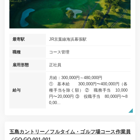
最寄駅
JR京葉線海浜幕張駅
職種
コース管理
雇用形態
正社員
月給：300,000円～480,000円
① 基本給 300,000円〜400,000円（各
給与
種手当を除く額） ② 職務手当 10,000
円〜20,000円 ③ 役職手当 80,000円〜8
0,00...
五島カントリー／フルタイム・ゴルフ場コース作業員
／GO-GO-001-001