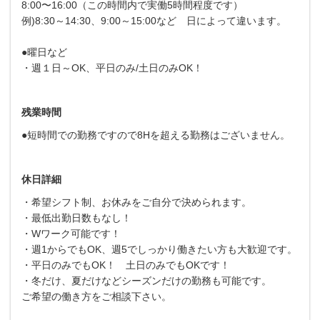
8:00〜16:00（この時間内で実働5時間程度です）
例)8:30～14:30、9:00～15:00など 日によって違います。
●曜日など
・週１日～OK、平日のみ/土日のみOK！
残業時間
●短時間での勤務ですので8Hを超える勤務はございません。
休日詳細
・希望シフト制、お休みをご自分で決められます。
・最低出勤日数もなし！
・Wワーク可能です！
・週1からでもOK、週5でしっかり働きたい方も大歓迎です。
・平日のみでもOK！ 土日のみでもOKです！
・冬だけ、夏だけなどシーズンだけの勤務も可能です。
ご希望の働き方をご相談下さい。