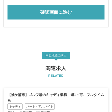
同じ地域の求人
関連求人
RELATED
【袖ケ浦市】ゴルフ場のキャディ業務 週1～可、フルタイム
も
キャディ
パート・アルバイト