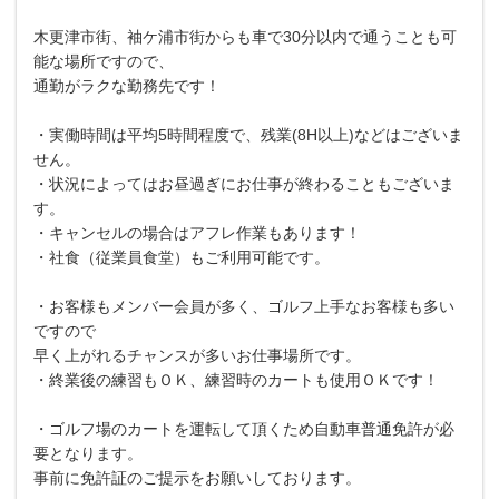
木更津市街、袖ケ浦市街からも車で30分以内で通うことも可
能な場所ですので、
通勤がラクな勤務先です！
・実働時間は平均5時間程度で、残業(8H以上)などはございま
せん。
・状況によってはお昼過ぎにお仕事が終わることもございま
す。
・キャンセルの場合はアフレ作業もあります！
・社食（従業員食堂）もご利用可能です。
・お客様もメンバー会員が多く、ゴルフ上手なお客様も多い
ですので
早く上がれるチャンスが多いお仕事場所です。
・終業後の練習もＯＫ、練習時のカートも使用ＯＫです！
・ゴルフ場のカートを運転して頂くため自動車普通免許が必
要となります。
事前に免許証のご提示をお願いしております。