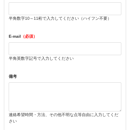
半角数字10～11桁で入力してください（ハイフン不要）
E-mail
（必須）
半角英数字記号で入力してください
備考
連絡希望時間・方法、その他不明な点等自由に入力してくだ
さい