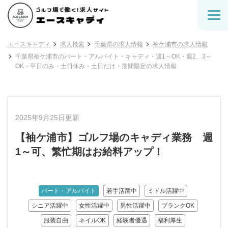
エースキャディ
求人検索
千葉県の求人情報
袖ケ浦市の求人情報
千葉県袖ケ浦市のパート・アルバイト・キャディ・週1～OK・週2、3～
OK・平日のみ・土日休み・土日だけ・期間限定の求人情報
2025年9月25日更新
【袖ケ浦市】ゴルフ場のキャディ業務 週
1～可、繁忙期はお給料アップ！
パート・アルバイト
若手活躍中
ミドル活躍中
シニア活躍中
女性活躍中
男性活躍中
ブランクOK
服装自由
ネイルOK
経験者優遇
福利厚生