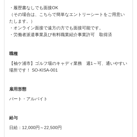
・履歴書なしでも面接OK
（その場合は、こちらで簡単なエントリーシートをご用意い
たします。）
・オンライン面接で遠方の方でも面接可能です。
・労働者派遣事業及び有料職業紹介事業許可 取得済
職種
【袖ケ浦市】ゴルフ場のキャディ業務 週1～可、通いやすい
場所です！ SO-KISA-001
雇用形態
パート・アルバイト
給与
日給：12,000円～22,500円