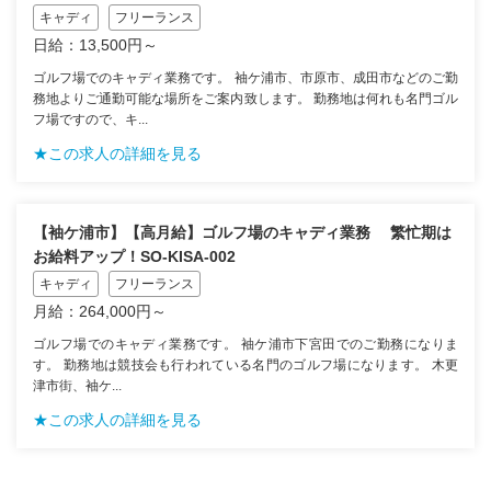
キャディ
フリーランス
日給：13,500円～
ゴルフ場でのキャディ業務です。 袖ケ浦市、市原市、成田市などのご勤
務地よりご通勤可能な場所をご案内致します。 勤務地は何れも名門ゴル
フ場ですので、キ...
★この求人の詳細を見る
【袖ケ浦市】【高月給】ゴルフ場のキャディ業務 繁忙期は
お給料アップ！SO-KISA-002
キャディ
フリーランス
月給：264,000円～
ゴルフ場でのキャディ業務です。 袖ケ浦市下宮田でのご勤務になりま
す。 勤務地は競技会も行われている名門のゴルフ場になります。 木更
津市街、袖ケ...
★この求人の詳細を見る