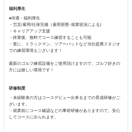
福利厚生
●待遇・福利厚生
・労災/雇用/社保完備（雇用形態･就業状況による)
・キャリアアップ支援
・終業後、無料でコース練習することも可能
・更に、トラックマン、ツアーパッドなど当社提携スタジオ
での練習環境もございます！
最新のゴルフ練習設備をご使用頂けますので、ゴルフ好きの
方には嬉しい環境です！
研修制度
・未経験者の方はコースデビュー出来るまでの育成研修がご
ざいます。
・就業前にコース確認などの事前研修がありますので、安心
してコースに出られます。