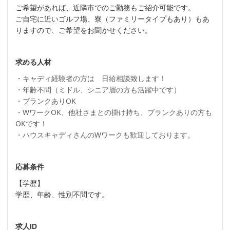
ご希望があれば、近隣市でのご勤務もご紹介可能です。
ご自宅に近いゴルフ場、寮（ファミリータイプもあり）もあ
りますので、ご希望をお聞かせください。
求める人材
・キャディ経験者の方は 日給相談致します！
・年齢不問（ミドル、シニア層の方も活躍中です）
・ブランクありOK
・WワークOK、他社さまとの掛け持ち、ブランクありの方も
OKです！
・ハウスキャディさんのWワークも歓迎しております。
応募条件
【学歴】
学歴、年齢、性別不問です。
求人ID