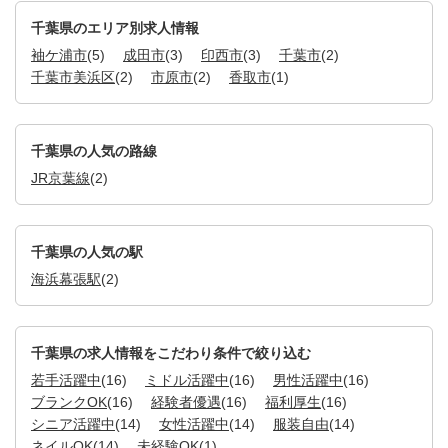
千葉県のエリア別求人情報
袖ケ浦市
(5)
成田市
(3)
印西市
(3)
千葉市
(2)
千葉市美浜区
(2)
市原市
(2)
香取市
(1)
千葉県の人気の路線
JR京葉線
(2)
千葉県の人気の駅
海浜幕張駅
(2)
千葉県の求人情報をこだわり条件で絞り込む
若手活躍中
(16)
ミドル活躍中
(16)
男性活躍中
(16)
ブランクOK
(16)
経験者優遇
(16)
福利厚生
(16)
シニア活躍中
(14)
女性活躍中
(14)
服装自由
(14)
ネイルOK
(14)
未経験OK
(1)