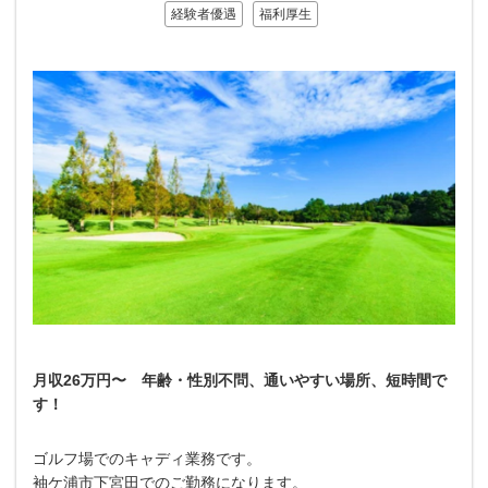
経験者優遇
福利厚生
月収26万円〜 年齢・性別不問、通いやすい場所、短時間で
す！
ゴルフ場でのキャディ業務です。
袖ケ浦市下宮田でのご勤務になります。