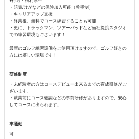
●待遇・福利厚生
・賠責/けがなどの保険加入可能（希望制）
・キャリアアップ支援
・終業後、無料でコース練習することも可能
・更に、トラックマン、ツアーパッドなど当社提携スタジオ
での練習環境もございます！
最新のゴルフ練習設備をご使用頂けますので、ゴルフ好きの
方には嬉しい環境です！
研修制度
・未経験者の方はコースデビュー出来るまでの育成研修がご
ざいます。
・就業前にコース確認などの事前研修がありますので、安心
してコースに出られます。
車通勤
可