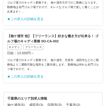
ゴルフ場でのキャディ業務です。 袖ケ浦市大竹でのご勤務になります。
勤務地は名門ゴルフ場ですので、キレイなゴルフ場で楽しく働くことが
出来ます！ ...
★この求人の詳細を見る
【袖ケ浦市 他】【フリーランス】好きな働き方が出来る！ ゴ
ルフ場のキャディ業務 SO-CA-002
キャディ
フリーランス
日給：13,500円～
ゴルフ場でのキャディ業務です。 袖ケ浦市、市原市、成田市などのご勤
務地よりご通勤可能な場所をご案内致します。 勤務地は何れも名門ゴル
フ場ですので、キ...
★この求人の詳細を見る
千葉県のエリア別求人情報
袖ケ浦市
(5)
成田市
(3)
印西市
(3)
千葉市
(2)