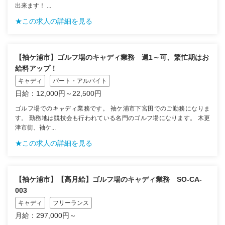
出来ます！ ...
★この求人の詳細を見る
【袖ケ浦市】ゴルフ場のキャディ業務 週1～可、繁忙期はお
給料アップ！
キャディ
パート・アルバイト
日給：12,000円～22,500円
ゴルフ場でのキャディ業務です。 袖ケ浦市下宮田でのご勤務になりま
す。 勤務地は競技会も行われている名門のゴルフ場になります。 木更
津市街、袖ケ...
★この求人の詳細を見る
【袖ケ浦市】【高月給】ゴルフ場のキャディ業務 SO-CA-
003
キャディ
フリーランス
月給：297,000円～