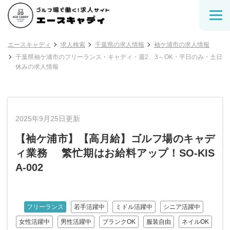
エースキャディ
求人検索
千葉県の求人情報
袖ケ浦市の求人情報
千葉県袖ケ浦市のフリーランス・キャディ・週2、3～OK・平日のみ・土日
休みの求人情報
2025年9月25日更新
【袖ケ浦市】【高月給】ゴルフ場のキャデ
ィ業務 繁忙期はお給料アップ！SO-KIS
A-002
フリーランス
若手活躍中
ミドル活躍中
シニア活躍中
女性活躍中
男性活躍中
ブランクOK
服装自由
ネイルOK