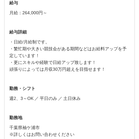
給与
月給：264,000円～
給与詳細
・日給/月給制です。
・繁忙期や大きい競技会がある期間などはお給料アップを予
定しています！
・更にスキルや経験で日給アップ致します！
頑張りによっては月収30万円超えを目指せます！
勤務・シフト
週2、3～OK
平日のみ
土日休み
勤務地
千葉県袖ケ浦市
※詳しくはお問い合わせください