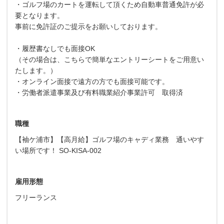
・ゴルフ場のカートを運転して頂くため自動車普通免許が必
要となります。
事前に免許証のご提示をお願いしております。
・履歴書なしでも面接OK
（その場合は、こちらで簡単なエントリーシートをご用意い
たします。）
・オンライン面接で遠方の方でも面接可能です。
・労働者派遣事業及び有料職業紹介事業許可 取得済
職種
【袖ケ浦市】【高月給】ゴルフ場のキャディ業務 通いやす
い場所です！ SO-KISA-002
雇用形態
フリーランス