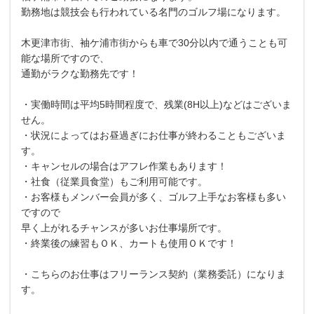
勤務地は競技会も行われている名門のゴルフ場になります。
木更津市街、袖ケ浦市街からも車で30分以内で通うことも可
能な場所ですので、
通勤がラクな勤務先です！
・実働時間は平均5時間程度で、残業(8H以上)などはございま
せん。
・状況によってはお昼過ぎにお仕事が終わることもございま
す。
・キャンセルの場合はアフレ作業もあります！
・社食（従業員食堂）もご利用可能です。
・お客様もメンバー会員が多く、ゴルフ上手なお客様も多い
ですので
早く上がれるチャンスが多いお仕事場所です。
・終業後の練習もＯＫ、カートも使用ＯＫです！
・こちらのお仕事はフリーランス契約（業務委託）になりま
す。