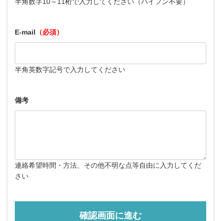
半角数字10～11桁で入力してください（ハイフン不要）
E-mail
（必須）
半角英数字記号で入力してください
備考
連絡希望時間・方法、その他不明な点等自由に入力してくだ
さい