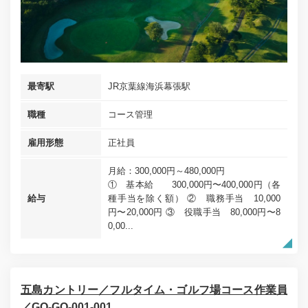
最寄駅
JR京葉線海浜幕張駅
職種
コース管理
雇用形態
正社員
月給：300,000円～480,000円
① 基本給 300,000円〜400,000円（各
給与
種手当を除く額） ② 職務手当 10,000
円〜20,000円 ③ 役職手当 80,000円〜8
0,00...
五島カントリー／フルタイム・ゴルフ場コース作業員
／GO-GO-001-001