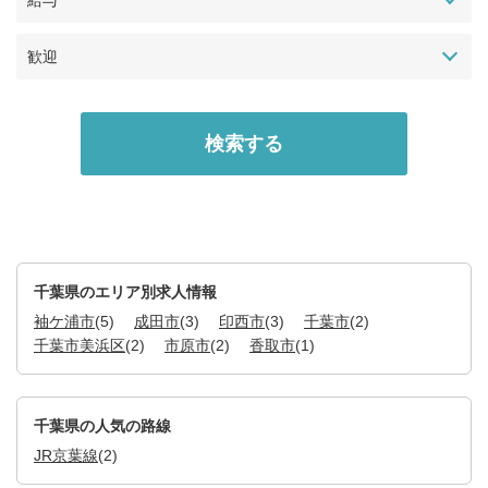
給与
歓迎
千葉県のエリア別求人情報
袖ケ浦市
(5)
成田市
(3)
印西市
(3)
千葉市
(2)
千葉市美浜区
(2)
市原市
(2)
香取市
(1)
千葉県の人気の路線
JR京葉線
(2)