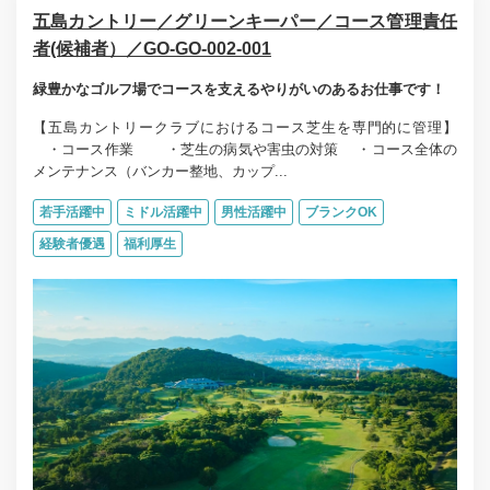
五島カントリー／グリーンキーパー／コース管理責任
者(候補者）／GO-GO-002-001
緑豊かなゴルフ場でコースを支えるやりがいのあるお仕事です！
【五島カントリークラブにおけるコース芝生を専門的に管理】
・コース作業 ・芝生の病気や害虫の対策 ・コース全体の
メンテナンス（バンカー整地、カップ...
若手活躍中
ミドル活躍中
男性活躍中
ブランクOK
経験者優遇
福利厚生