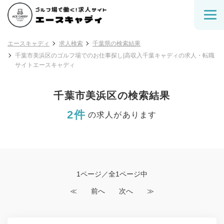
エースキャディ
求人検索
千葉県の検索結果
千葉市美浜区のゴルフ場でのお仕事探し|高収入千葉キャディの求人・転職
サイトエースキャディ
千葉市美浜区の検索結果
2件
の求人があります
1ページ／全1ページ中
≪
前へ
次へ
≫