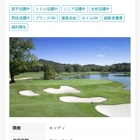
若手活躍中
ミドル活躍中
シニア活躍中
女性活躍中
男性活躍中
ブランクOK
服装自由
ネイルOK
経験者優遇
福利厚生
職種
キャディ