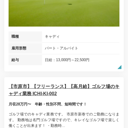
職種
キャディ
雇用形態
パート・アルバイト
給与
日給：13,000円～22,500円
【市原市】【フリーランス】【高月給】ゴルフ場のキ
ャディ業務 ICHI-KI-002
月収28万円〜 年齢・性別不問、短時間です！
ゴルフ場でのキャディ業務です。 市原市新巻でのご勤務になりま
す。 勤務地は名門ゴルフ場ですので、キレイなゴルフ場で楽しく
働くことが出来ます！ ・勤務時...