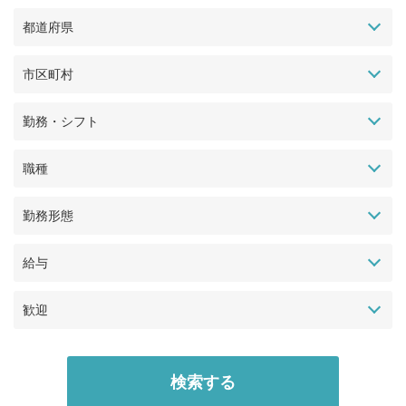
都道府県
市区町村
勤務・シフト
職種
勤務形態
給与
歓迎