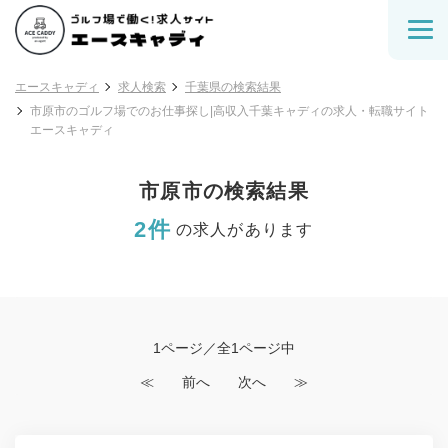
エースキャディ
求人検索
千葉県の検索結果
市原市のゴルフ場でのお仕事探し|高収入千葉キャディの求人・転職サイト
エースキャディ
市原市の検索結果
2件
の求人があります
1ページ／全1ページ中
≪
前へ
次へ
≫