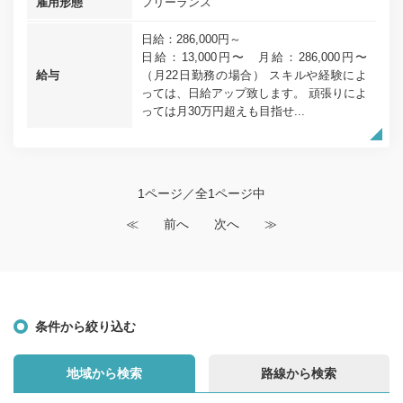
雇用形態
フリーランス
日給：286,000円～
日給：13,000円〜 月給：286,000円〜
給与
（月22日勤務の場合） スキルや経験によ
っては、日給アップ致します。 頑張りによ
っては月30万円超えも目指せ...
1ページ／全1ページ中
≪
前へ
次へ
≫
条件から絞り込む
地域から検索
路線から検索